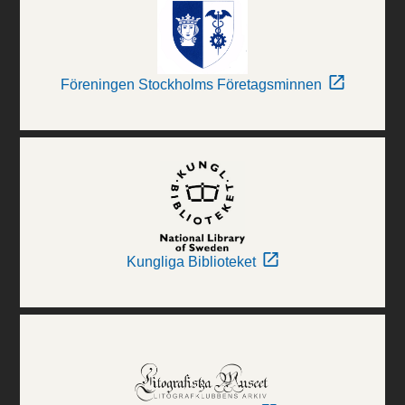
Föreningen Stockholms Företagsminnen
Kungliga Biblioteket