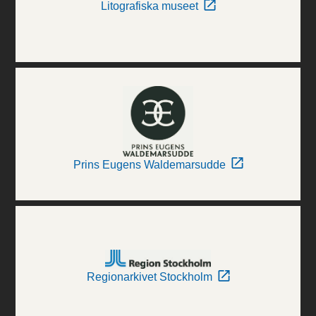
Litografiska museet
Prins Eugens Waldemarsudde
Regionarkivet Stockholm