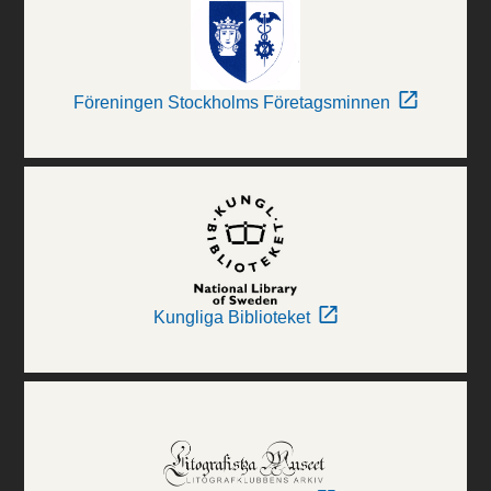
Föreningen Stockholms Företagsminnen
Kungliga Biblioteket