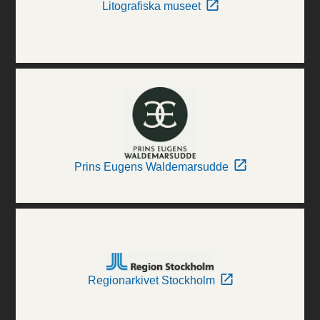
Litografiska museet
Prins Eugens Waldemarsudde
Regionarkivet Stockholm