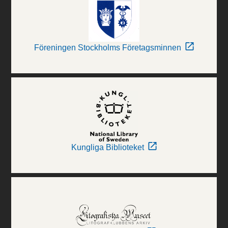
Föreningen Stockholms Företagsminnen
Kungliga Biblioteket