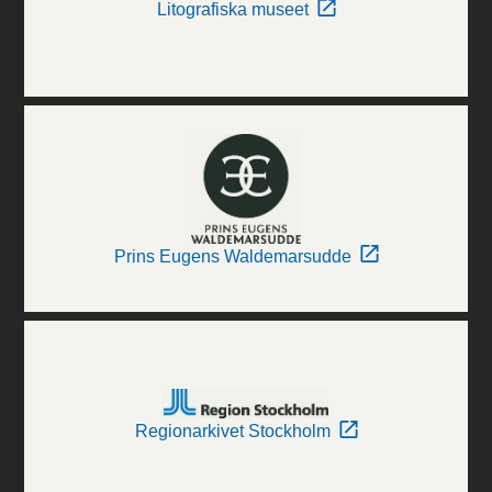
Litografiska museet
Prins Eugens Waldemarsudde
Regionarkivet Stockholm