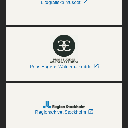
Litografiska museet
Prins Eugens Waldemarsudde
Regionarkivet Stockholm