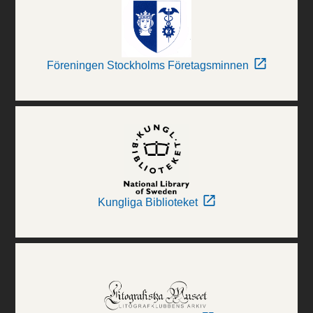
Föreningen Stockholms Företagsminnen
Kungliga Biblioteket