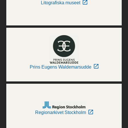
Litografiska museet
Prins Eugens Waldemarsudde
Regionarkivet Stockholm