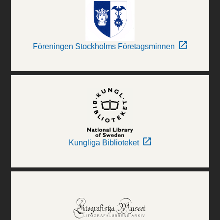
Föreningen Stockholms Företagsminnen
Kungliga Biblioteket