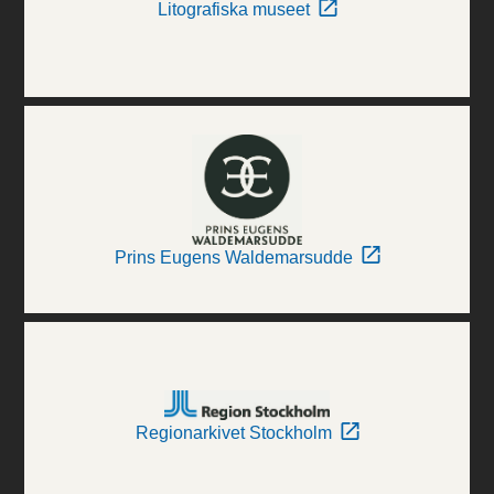
Litografiska museet
Prins Eugens Waldemarsudde
Regionarkivet Stockholm