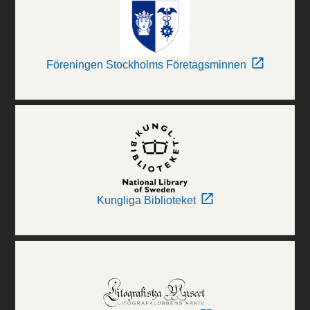
Föreningen Stockholms Företagsminnen
Kungliga Biblioteket