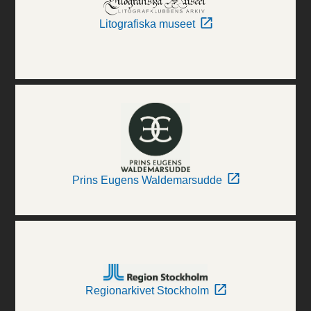
Litografiska museet
Prins Eugens Waldemarsudde
Regionarkivet Stockholm