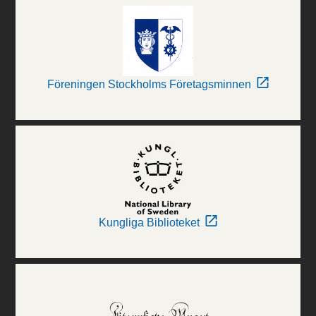
Föreningen Stockholms Företagsminnen
Kungliga Biblioteket