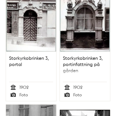
Storkyrkobrinken 3,
Storkyrkobrinken 3,
portal
portinfattning på
gården
1902
1902
Tid
Tid
Foto
Foto
Typ
Typ