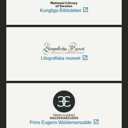
Kungliga Biblioteket
Litografiska museet
Prins Eugens Waldemarsudde