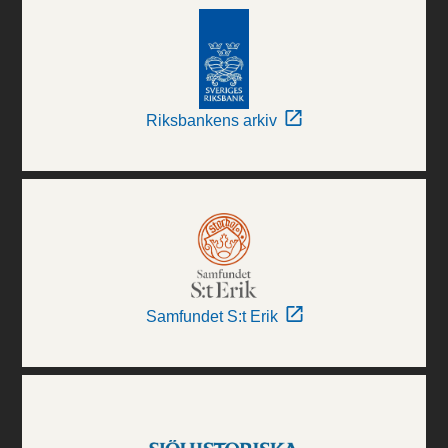
Riksbankens arkiv
Samfundet S:t Erik