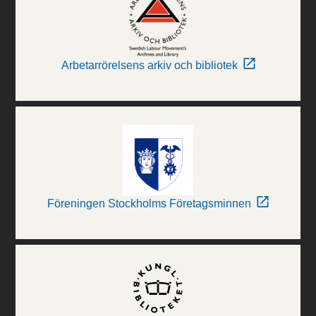
Arbetarrörelsens arkiv och bibliotek
Föreningen Stockholms Företagsminnen