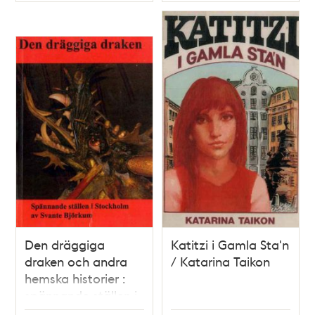
Typ
Typ
Den dräggiga
Katitzi i Gamla Sta'n
draken och andra
/ Katarina Taikon
hemska historier :
spännande ställen i
Stockholm / Svante