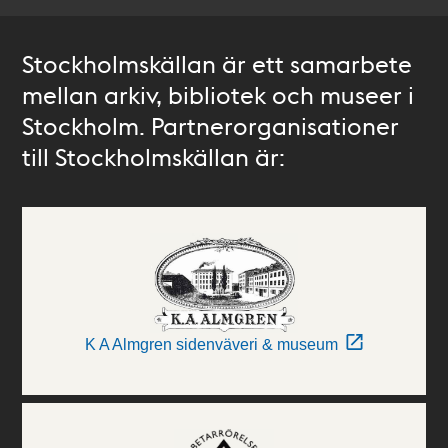
Stockholmskällan är ett samarbete
mellan arkiv, bibliotek och museer i
Stockholm. Partnerorganisationer
till Stockholmskällan är:
K A Almgren sidenväveri & museum