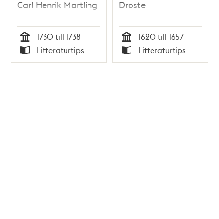
Carl Henrik Martling
Droste
1730 till 1738
1620 till 1657
Tid
Tid
Litteraturtips
Litteraturtips
Typ
Typ