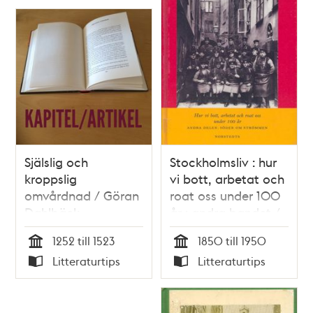
Själslig och
Stockholmsliv : hur
kroppslig
vi bott, arbetat och
omvårdnad / Göran
roat oss under 100
Dahlbäck
år : andra bandet /
Staffan Tjerneld
1252 till 1523
1850 till 1950
Tid
Tid
Litteraturtips
Litteraturtips
Typ
Typ