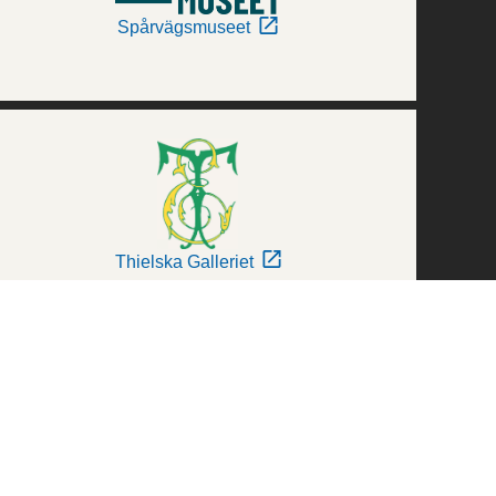
Spårvägsmuseet
Thielska Galleriet