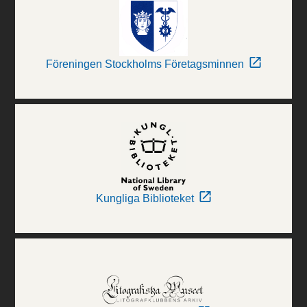
Föreningen Stockholms Företagsminnen
Kungliga Biblioteket