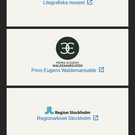
Litografiska museet
Prins Eugens Waldemarsudde
Regionarkivet Stockholm