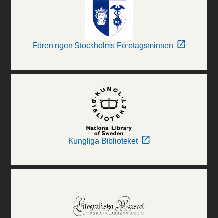
Föreningen Stockholms Företagsminnen
Kungliga Biblioteket