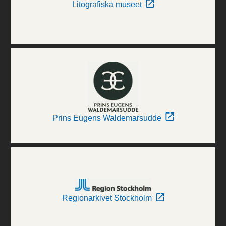
Litografiska museet
Prins Eugens Waldemarsudde
Regionarkivet Stockholm