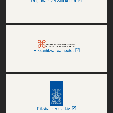
Regionarkivet Stockholm
Riksantikvarieämbetet
Riksbankens arkiv