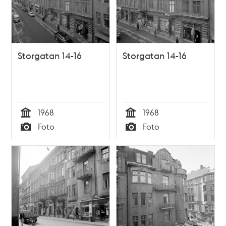
Storgatan 14-16
Storgatan 14-16
1968
1968
Tid
Tid
Foto
Foto
Typ
Typ