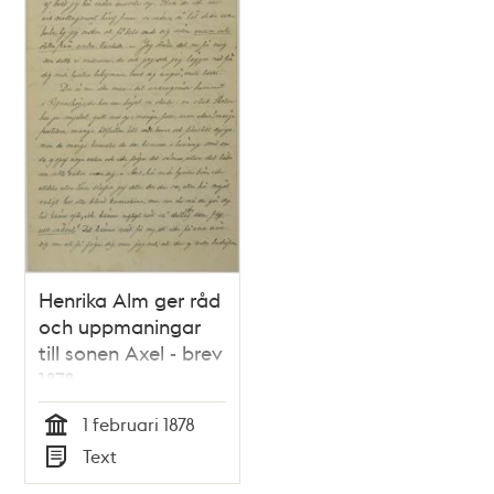
Henrika Alm ger råd
och uppmaningar
till sonen Axel - brev
1878
1 februari 1878
Tid
Text
Typ