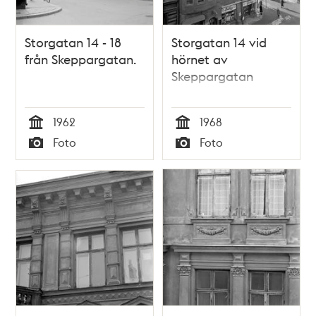
Storgatan 14 - 18
Storgatan 14 vid
från Skeppargatan.
hörnet av
Skeppargatan
1962
1968
Tid
Tid
Foto
Foto
Typ
Typ