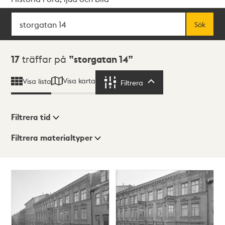
Sök
Fritextsök
Sök
Sökresultat
17
träffar på
storgatan 14
Visa karta
Visa lista
Filtrera
Filtrera
Filtrera tid
Filtrera materialtyper
Visningsläge
Totalt
17
träffar
Lista
Karta