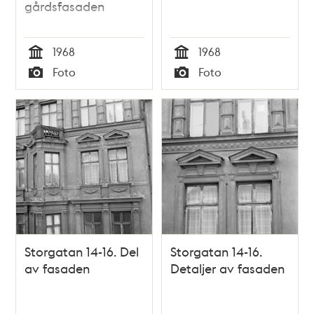
gårdsfasaden
1968
1968
Tid
Tid
Foto
Foto
Typ
Typ
Storgatan 14-16. Del
Storgatan 14-16.
av fasaden
Detaljer av fasaden