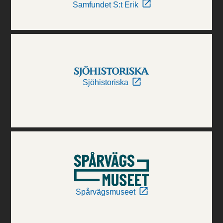
Samfundet S:t Erik
Sjöhistoriska
Spårvägsmuseet