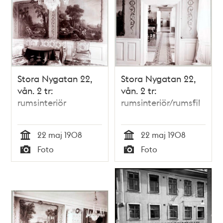
Stora Nygatan 22,
Stora Nygatan 22,
vån. 2 tr:
vån. 2 tr:
rumsinteriör
rumsinteriör/rumsfil
22 maj 1908
22 maj 1908
Tid
Tid
Foto
Foto
Typ
Typ