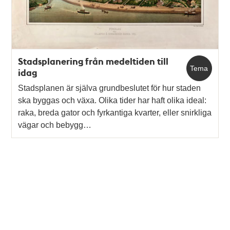
Stadsplanering från medeltiden till
Tema
idag
Stadsplanen är själva grundbeslutet för hur staden
ska byggas och växa. Olika tider har haft olika ideal:
raka, breda gator och fyrkantiga kvarter, eller snirkliga
vägar och bebygg…