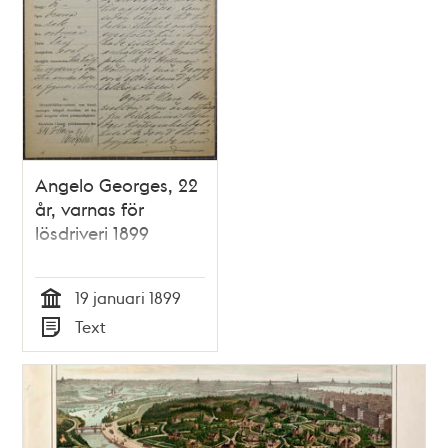
Angelo Georges, 22
år, varnas för
lösdriveri 1899
19 januari 1899
Tid
Text
Typ