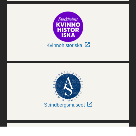
Kvinnohistoriska
Strindbergsmuseet