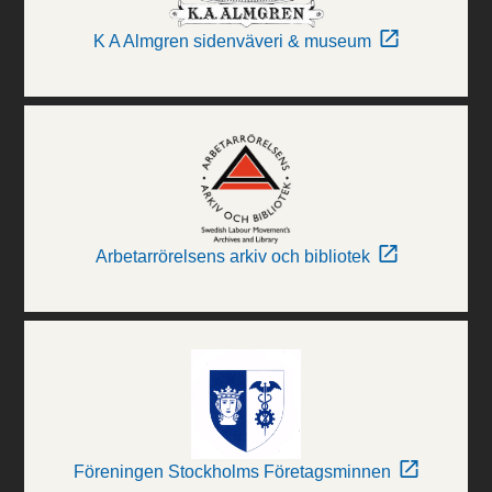
K A Almgren sidenväveri & museum
Arbetarrörelsens arkiv och bibliotek
Föreningen Stockholms Företagsminnen