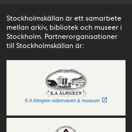
Stockholmskällan är ett samarbete
mellan arkiv, bibliotek och museer i
Stockholm. Partnerorganisationer
till Stockholmskällan är:
K A Almgren sidenväveri & museum