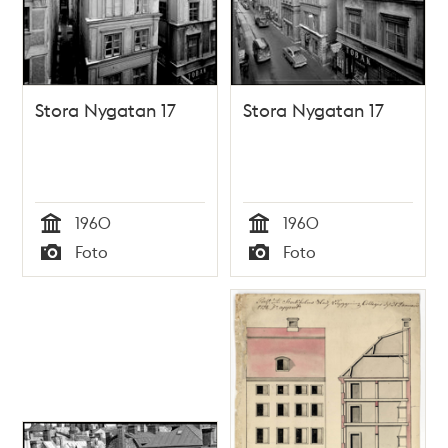
Stora Nygatan 17
Stora Nygatan 17
1960
1960
Tid
Tid
Foto
Foto
Typ
Typ