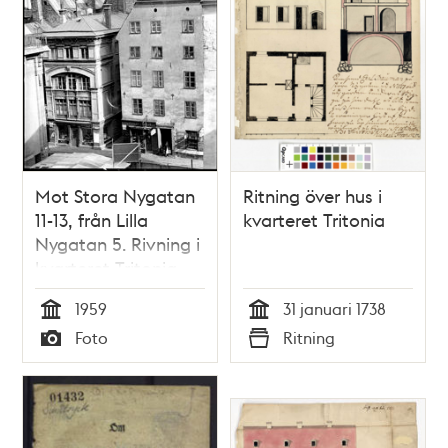
Mot Stora Nygatan
Ritning över hus i
11-13, från Lilla
kvarteret Tritonia
Nygatan 5. Rivning i
kvarteret Tritonia
1959
31 januari 1738
Tid
Tid
Foto
Ritning
Typ
Typ