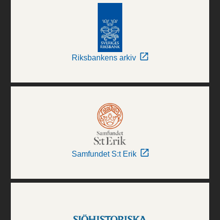
Riksbankens arkiv
Samfundet S:t Erik