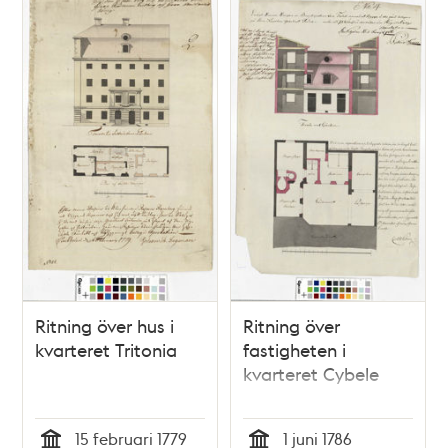
Ritning över hus i
Ritning över
kvarteret Tritonia
fastigheten i
kvarteret Cybele
15 februari 1779
1 juni 1786