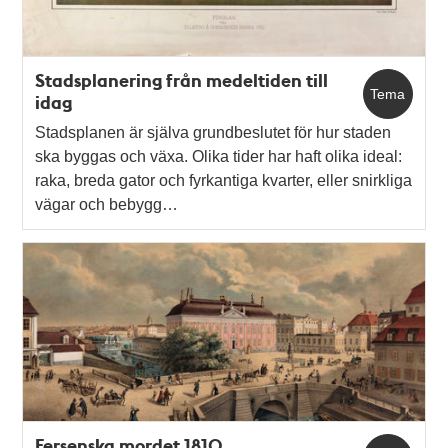
Stadsplanering från medeltiden till
Tema
idag
Stadsplanen är själva grundbeslutet för hur staden
ska byggas och växa. Olika tider har haft olika ideal:
raka, breda gator och fyrkantiga kvarter, eller snirkliga
vägar och bebygg…
Fersenska mordet 1810