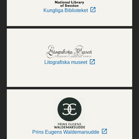
Kungliga Biblioteket
Litografiska museet
Prins Eugens Waldemarsudde