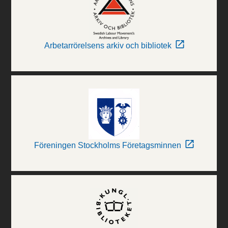
Arbetarrörelsens arkiv och bibliotek
Föreningen Stockholms Företagsminnen