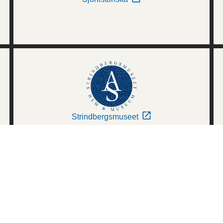
Strindbergsmuseet