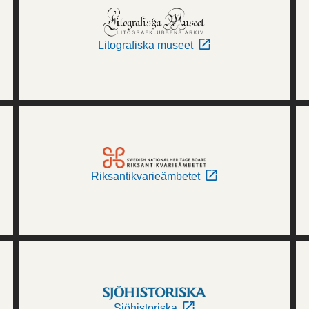
Litografiska museet
Riksantikvarieämbetet
Sjöhistoriska