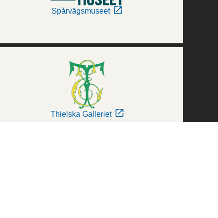
Spårvägsmuseet
Thielska Galleriet