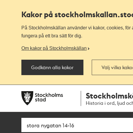
Kakor på stockholmskallan
.st
På Stockholmskällan använder vi kakor, cookies, för a
fungera på ett bra sätt för dig.
Om kakor på Stockholmskällan
Godkänn alla kakor
Välj vilka kak
Till
Till
Stockholmsk
navigationen
huvudinnehållet
Historia i ord, ljud oc
Sök
Fritextsök