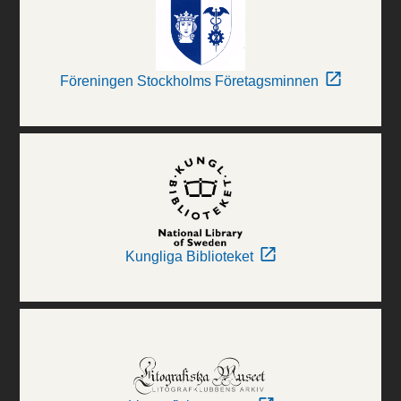
Föreningen Stockholms Företagsminnen
Kungliga Biblioteket