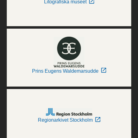
Litografiska museet
Prins Eugens Waldemarsudde
Regionarkivet Stockholm