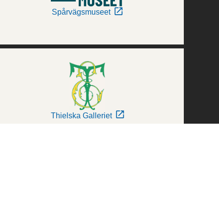
Spårvägsmuseet
Thielska Galleriet