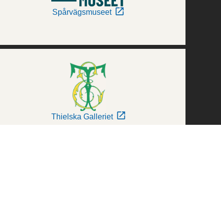
Spårvägsmuseet
Thielska Galleriet