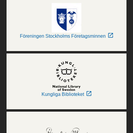
Föreningen Stockholms Företagsminnen
Kungliga Biblioteket