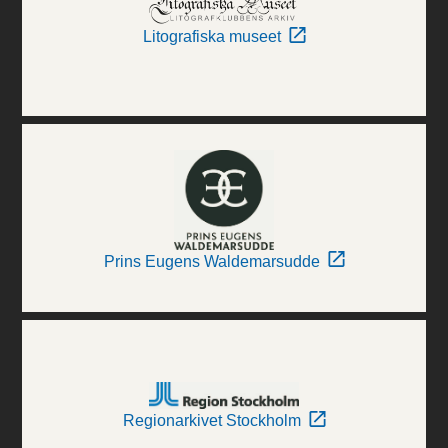
Litografiska museet
Prins Eugens Waldemarsudde
Regionarkivet Stockholm