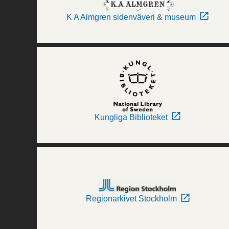
K A Almgren sidenväveri & museum
Kungliga Biblioteket
Regionarkivet Stockholm