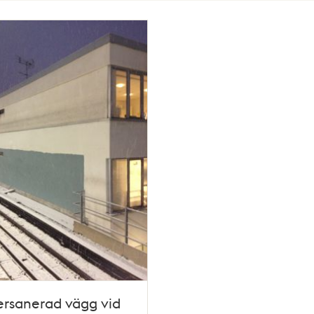
ersanerad vägg vid