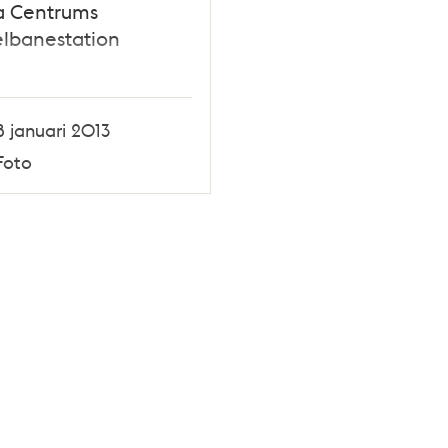
a Centrums
lbanestation
8 januari 2013
Foto