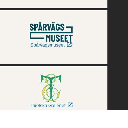
Spårvägsmuseet
Thielska Galleriet