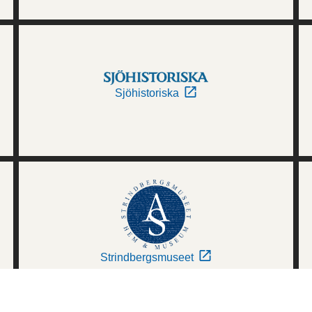
Sjöhistoriska
Strindbergsmuseet