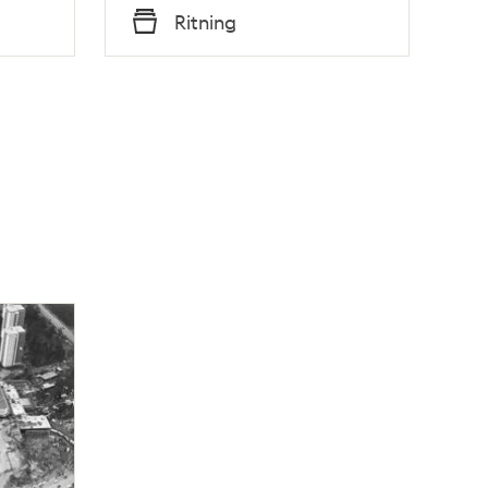
Tid
Ritning
Typ