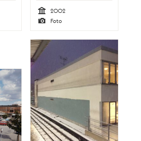
2002
Tid
Foto
Typ