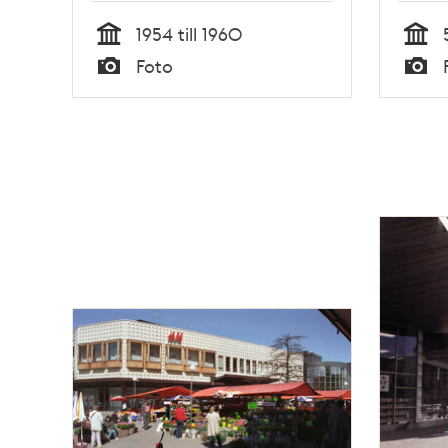
1954 till 1960
Tid
Tid
Foto
Typ
Typ