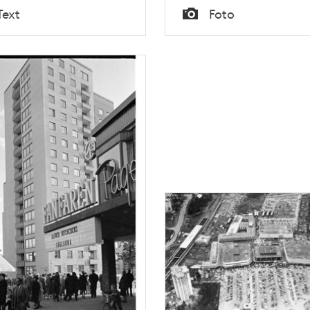
Tid
Text
Foto
Typ