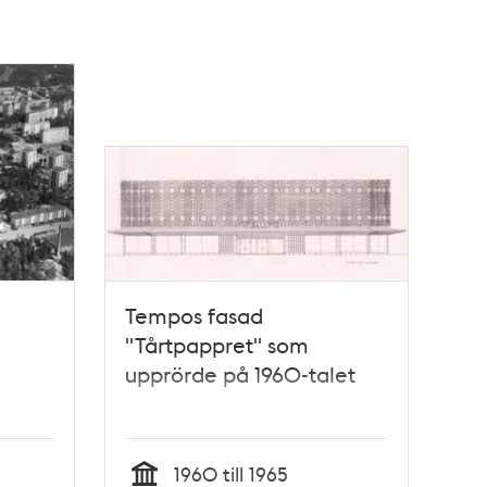
Tempos fasad
"Tårtpappret" som
upprörde på 1960-talet
1960 till 1965