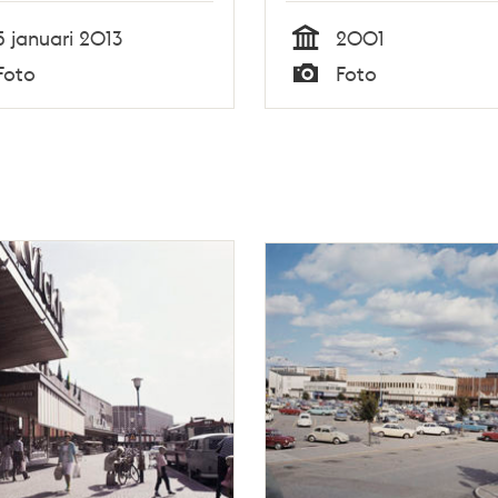
5 januari 2013
2001
Tid
Foto
Foto
Typ