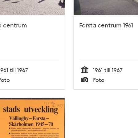
a centrum
Farsta centrum 1961
1961 till 1967
1961 till 1967
Tid
Foto
Foto
Typ