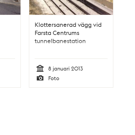
Klottersanerad vägg vid
Farsta Centrums
tunnelbanestation
8 januari 2013
Tid
Foto
Typ