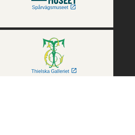
Spårvägsmuseet
Thielska Galleriet