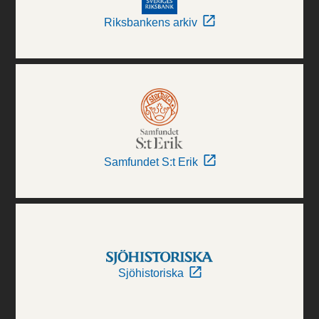
Riksbankens arkiv
Samfundet S:t Erik
Sjöhistoriska