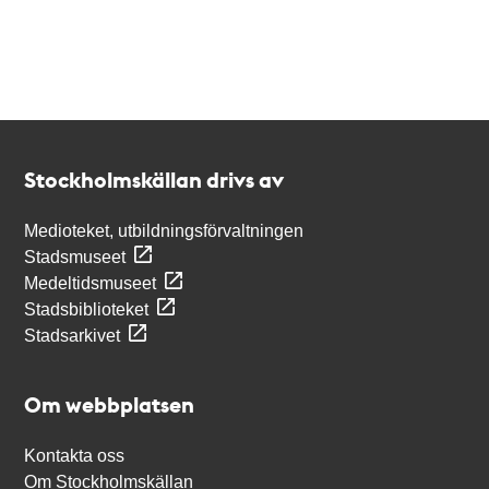
Kontakt
Stockholmskällan
Stockholmskällan drivs av
Medioteket, utbildningsförvaltningen
Stadsmuseet
Medeltidsmuseet
Stadsbiblioteket
Stadsarkivet
Om webbplatsen
Kontakta oss
Om Stockholmskällan