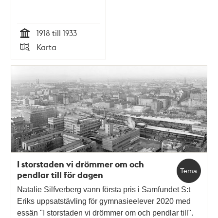
1918 till 1933
Tid
Karta
Typ
I storstaden vi drömmer om och
Tema
pendlar till för dagen
Natalie Silfverberg vann första pris i Samfundet S:t
Eriks uppsatstävling för gymnasieelever 2020 med
essän "I storstaden vi drömmer om och pendlar till".