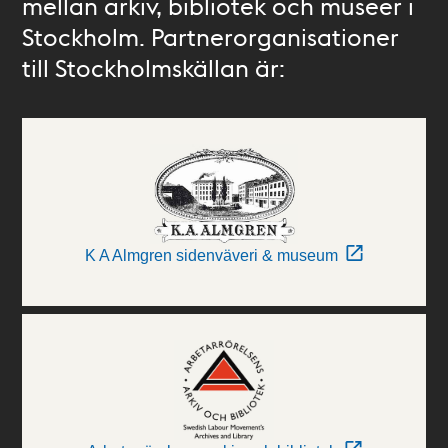
mellan arkiv, bibliotek och museer i
Stockholm. Partnerorganisationer
till Stockholmskällan är:
K A Almgren sidenväveri & museum