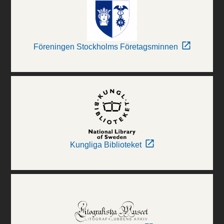
Föreningen Stockholms Företagsminnen
Kungliga Biblioteket