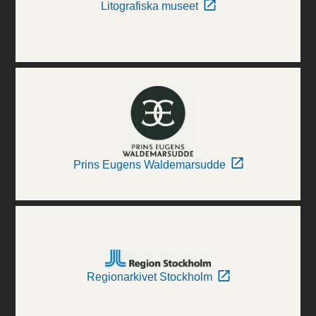
Litografiska museet
Prins Eugens Waldemarsudde
Regionarkivet Stockholm