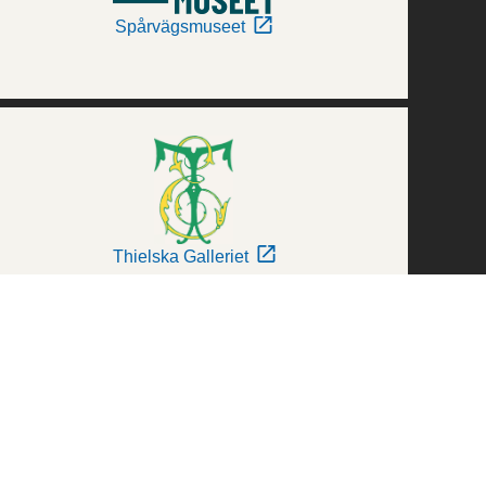
Spårvägsmuseet
Thielska Galleriet