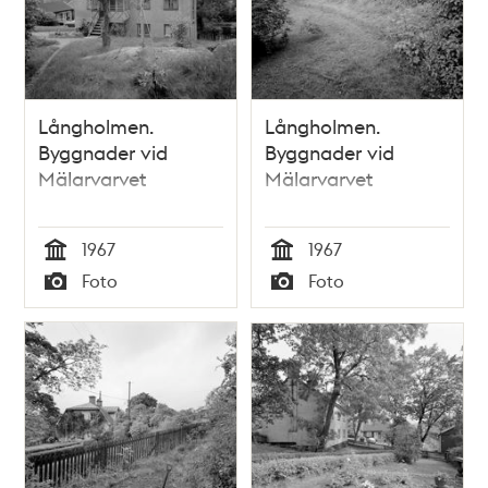
Långholmen.
Långholmen.
Byggnader vid
Byggnader vid
Mälarvarvet
Mälarvarvet
1967
1967
Tid
Tid
Foto
Foto
Typ
Typ