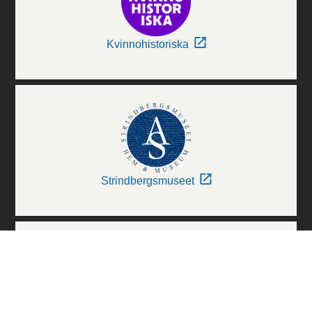
Kvinnohistoriska
Strindbergsmuseet