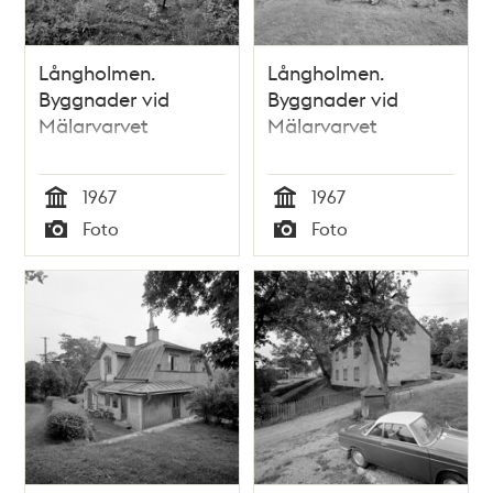
Långholmen.
Långholmen.
Byggnader vid
Byggnader vid
Mälarvarvet
Mälarvarvet
1967
1967
Tid
Tid
Foto
Foto
Typ
Typ