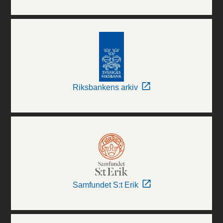
Riksbankens arkiv
Samfundet S:t Erik