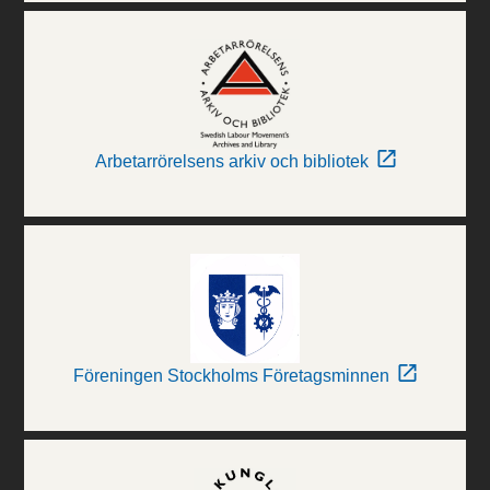
Arbetarrörelsens arkiv och bibliotek
Föreningen Stockholms Företagsminnen