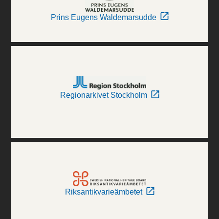
Prins Eugens Waldemarsudde
Regionarkivet Stockholm
Riksantikvarieämbetet