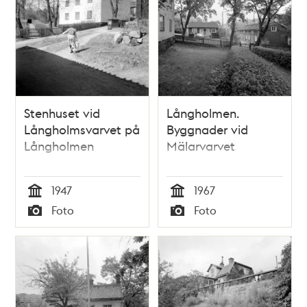
Stenhuset vid
Långholmen.
Långholmsvarvet på
Byggnader vid
Långholmen
Mälarvarvet
1947
1967
Tid
Tid
Foto
Foto
Typ
Typ