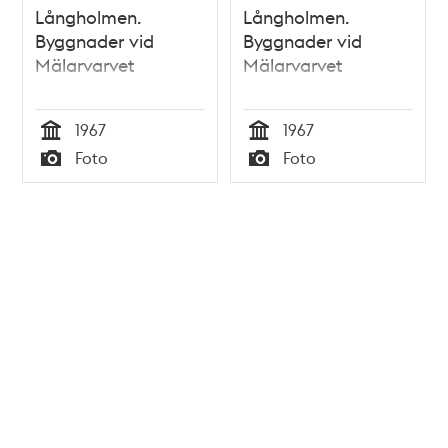
Långholmen.
Långholmen.
Byggnader vid
Byggnader vid
Mälarvarvet
Mälarvarvet
1967
1967
Tid
Tid
Foto
Foto
Typ
Typ