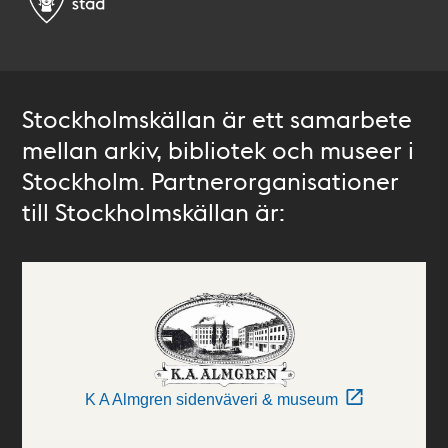
Stockholmskällan är ett samarbete
mellan arkiv, bibliotek och museer i
Stockholm. Partnerorganisationer
till Stockholmskällan är:
K A Almgren sidenväveri & museum