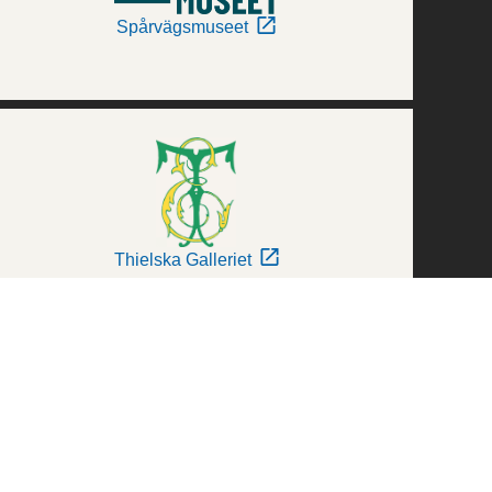
Spårvägsmuseet
Thielska Galleriet