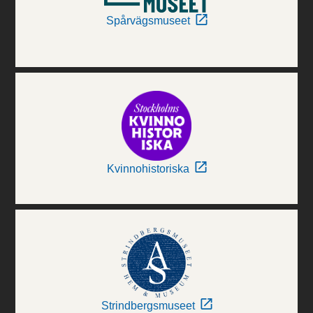
Spårvägsmuseet
Kvinnohistoriska
Strindbergsmuseet