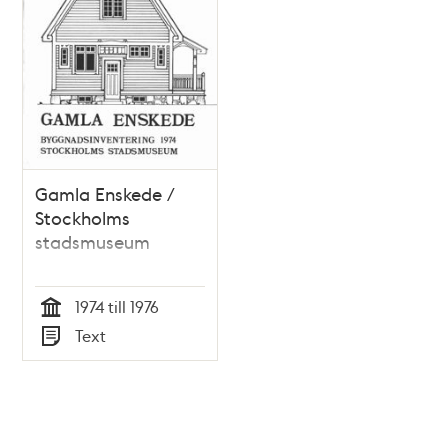
Gamla Enskede /
Stockholms
stadsmuseum
1974 till 1976
Tid
Text
Typ