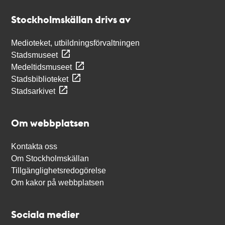
Stockholmskällan
Stockholmskällan drivs av
Medioteket, utbildningsförvaltningen
Stadsmuseet
Medeltidsmuseet
Stadsbiblioteket
Stadsarkivet
Om webbplatsen
Kontakta oss
Om Stockholmskällan
Tillgänglighetsredogörelse
Om kakor på webbplatsen
Sociala medier