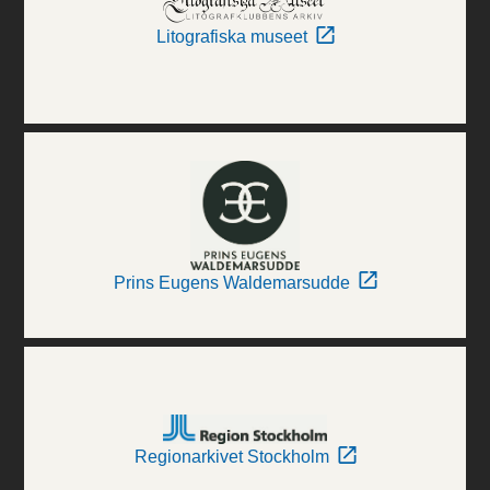
Litografiska museet
Prins Eugens Waldemarsudde
Regionarkivet Stockholm