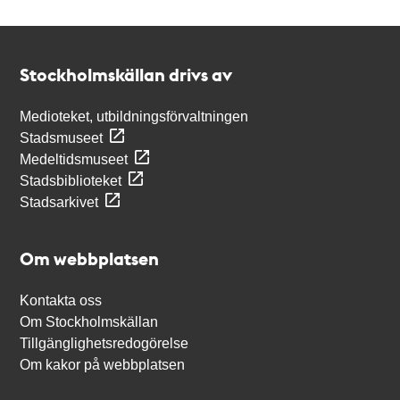
Kontakt
Stockholmskällan
Stockholmskällan drivs av
Medioteket, utbildningsförvaltningen
Stadsmuseet
Medeltidsmuseet
Stadsbiblioteket
Stadsarkivet
Om webbplatsen
Kontakta oss
Om Stockholmskällan
Tillgänglighetsredogörelse
Om kakor på webbplatsen