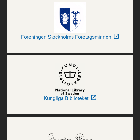
Föreningen Stockholms Företagsminnen
Kungliga Biblioteket