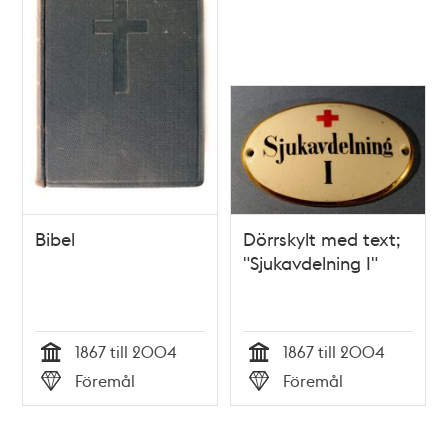
Bibel
Dörrskylt med text;
"Sjukavdelning I"
1867 till 2004
1867 till 2004
Tid
Tid
Föremål
Föremål
Typ
Typ