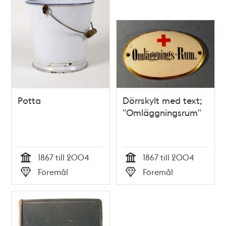
Potta
Dörrskylt med text;
"Omläggningsrum"
1867 till 2004
1867 till 2004
Tid
Tid
Föremål
Föremål
Typ
Typ