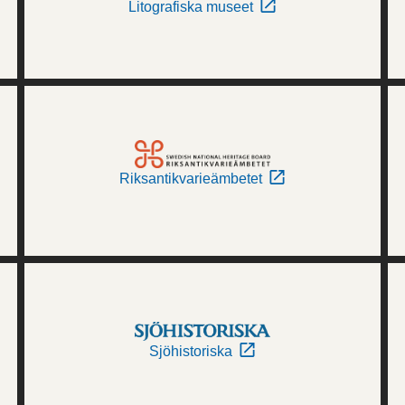
Litografiska museet
Riksantikvarieämbetet
Sjöhistoriska