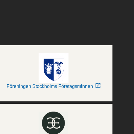
Föreningen Stockholms Företagsminnen