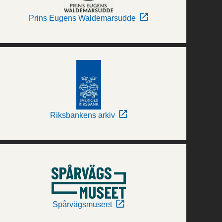
Prins Eugens Waldemarsudde
Riksbankens arkiv
Spårvägsmuseet