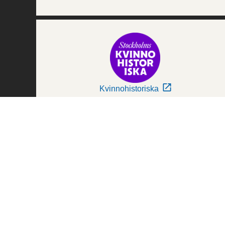
Kvinnohistoriska
Världskulturmuseerna