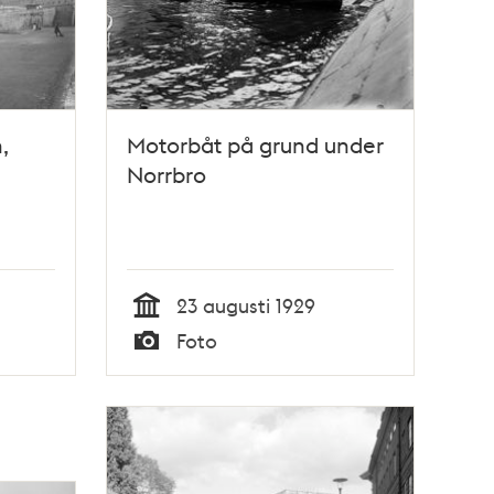
,
Motorbåt på grund under
Norrbro
23 augusti 1929
Tid
Foto
Typ