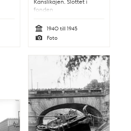
Kanslikajen. Slottet i
fonden
1940 till 1945
Tid
Foto
Typ