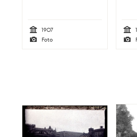
1907
Tid
Tid
Foto
Typ
Typ