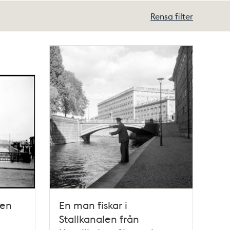
Rensa filter
len
En man fiskar i
Stallkanalen från