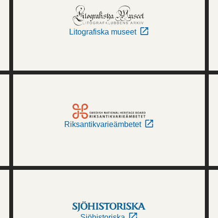
Litografiska museet
Riksantikvarieämbetet
Sjöhistoriska