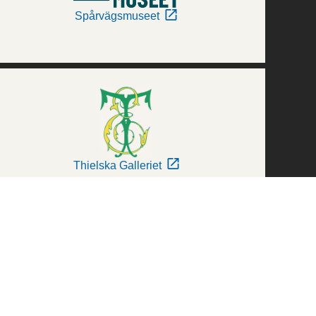
Spårvägsmuseet
Thielska Galleriet