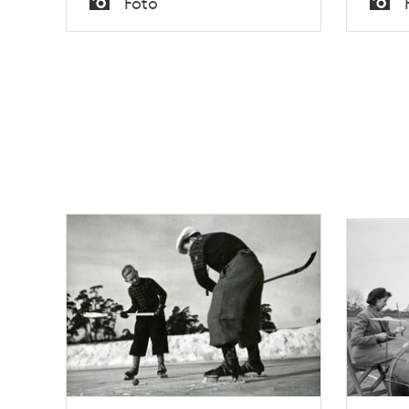
Foto
Typ
Typ