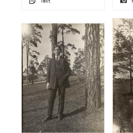
Text
Typ
Typ