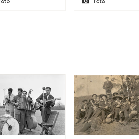
Foto
Foto
Typ