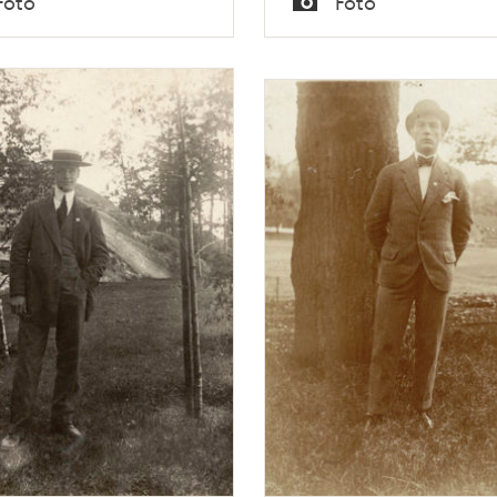
Foto
Foto
Typ