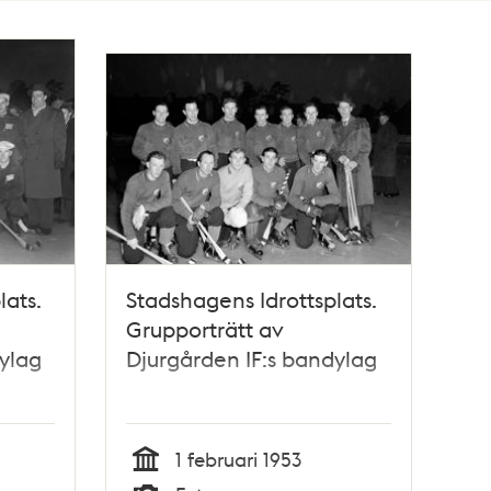
lats.
Stadshagens Idrottsplats.
Grupporträtt av
ylag
Djurgården IF:s bandylag
1 februari 1953
Tid