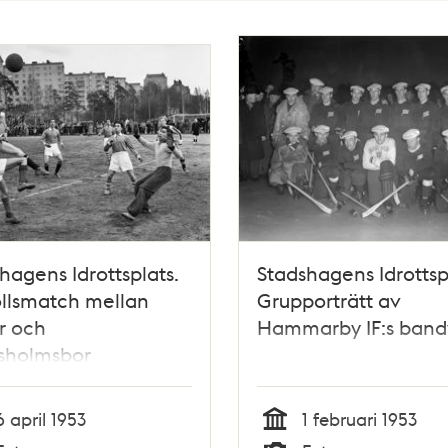
hagens Idrottsplats.
Stadshagens Idrottsp
llsmatch mellan
Grupporträtt av
r och
Hammarby IF:s band
sholmsbor
6 april 1953
1 februari 1953
Tid