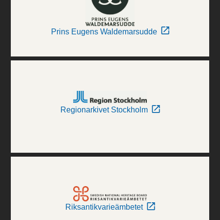
Prins Eugens Waldemarsudde
Regionarkivet Stockholm
Riksantikvarieämbetet