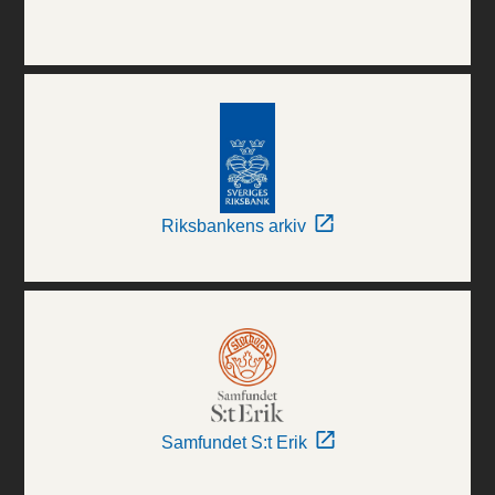
Riksbankens arkiv
Samfundet S:t Erik