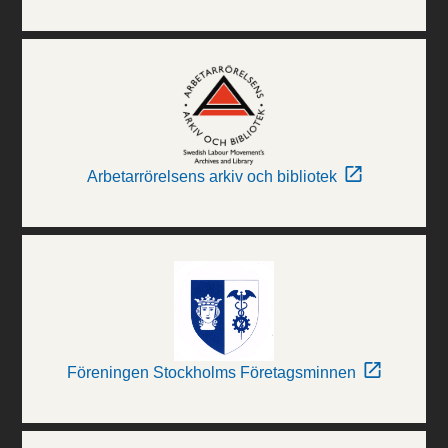
Arbetarrörelsens arkiv och bibliotek
Föreningen Stockholms Företagsminnen