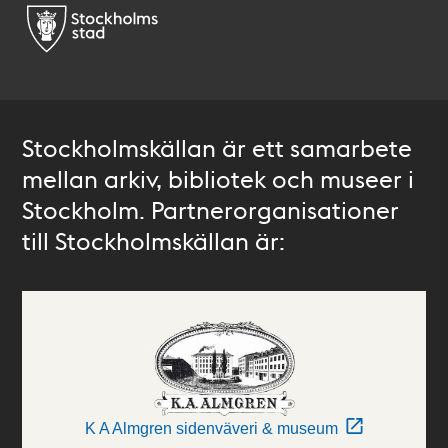
Stockholmskällan är ett samarbete
mellan arkiv, bibliotek och museer i
Stockholm. Partnerorganisationer
till Stockholmskällan är:
K A Almgren sidenväveri & museum