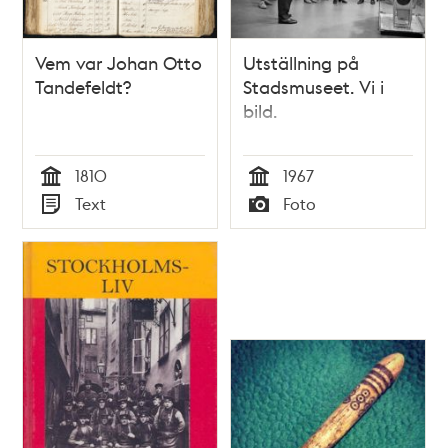
Vem var Johan Otto
Utställning på
Tandefeldt?
Stadsmuseet. Vi i
bild.
1810
1967
Tid
Tid
Text
Foto
Typ
Typ