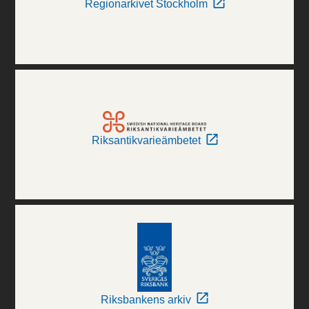
Regionarkivet Stockholm
Riksantikvarieämbetet
Riksbankens arkiv