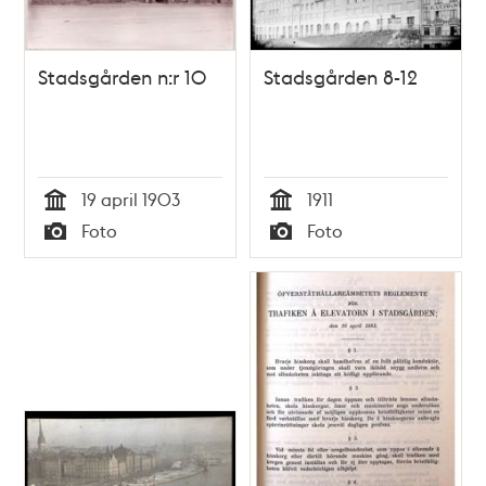
Stadsgården n:r 10
Stadsgården 8-12
19 april 1903
1911
Tid
Tid
Foto
Foto
Typ
Typ