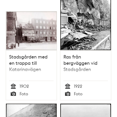
Stadsgården med
Ras från
en trappa till
bergväggen vid
Katarinavägen
Stadsgården
1902
1922
Tid
Tid
Foto
Foto
Typ
Typ