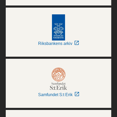
Riksbankens arkiv
Samfundet S:t Erik