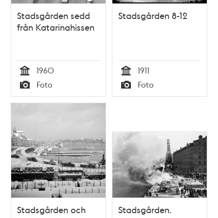
Stadsgården sedd
Stadsgården 8-12
från Katarinahissen
1960
1911
Tid
Tid
Foto
Foto
Typ
Typ
Stadsgården och
Stadsgården.