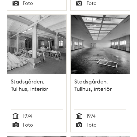
Tid
Tid
Foto
Foto
Typ
Typ
Stadsgården.
Stadsgården.
Tullhus, interiör
Tullhus, interiör
1974
1974
Tid
Tid
Foto
Foto
Typ
Typ