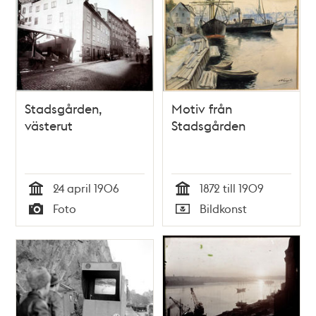
Stadsgården,
Motiv från
västerut
Stadsgården
24 april 1906
1872 till 1909
Tid
Tid
Foto
Bildkonst
Typ
Typ