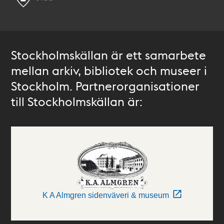
Stockholmskällan är ett samarbete
mellan arkiv, bibliotek och museer i
Stockholm. Partnerorganisationer
till Stockholmskällan är:
K A Almgren sidenväveri & museum