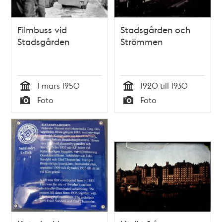
Filmbuss vid
Stadsgården och
Stadsgården
Strömmen
1 mars 1950
1920 till 1930
Tid
Tid
Foto
Foto
Typ
Typ