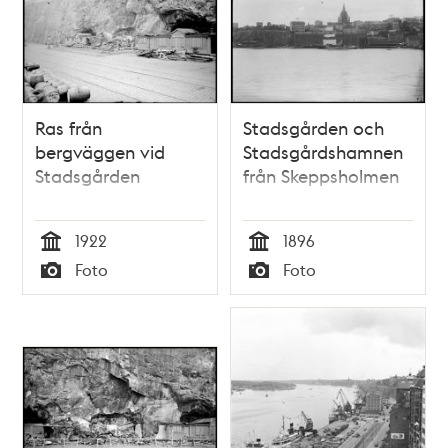
Ras från
Stadsgården och
bergväggen vid
Stadsgårdshamnen
Stadsgården
från Skeppsholmen
1922
1896
Tid
Tid
Foto
Foto
Typ
Typ