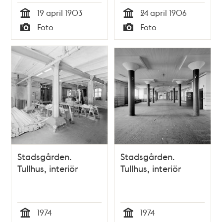
19 april 1903
24 april 1906
Tid
Tid
Foto
Foto
Typ
Typ
Stadsgården.
Stadsgården.
Tullhus, interiör
Tullhus, interiör
1974
1974