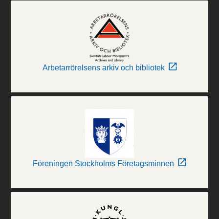
Arbetarrörelsens arkiv och bibliotek
Föreningen Stockholms Företagsminnen