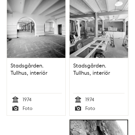
Stadsgården.
Stadsgården.
Tullhus, interiör
Tullhus, interiör
1974
1974
Tid
Tid
Foto
Foto
Typ
Typ