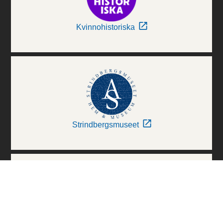
Kvinnohistoriska
Strindbergsmuseet
Thielska Galleriet