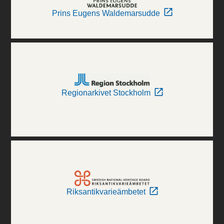
Prins Eugens Waldemarsudde
Regionarkivet Stockholm
Riksantikvarieämbetet