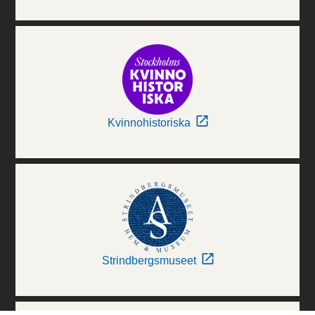
Kvinnohistoriska
Strindbergsmuseet