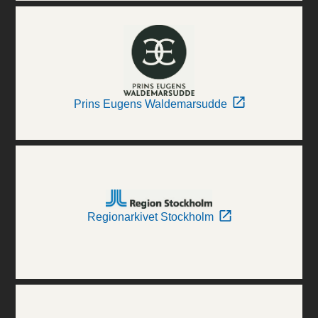
Prins Eugens Waldemarsudde
Regionarkivet Stockholm