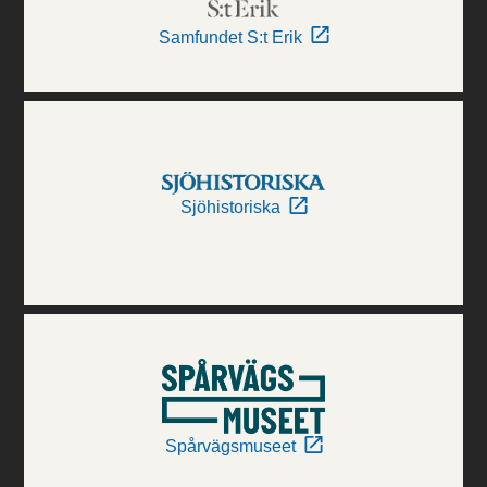
Samfundet S:t Erik
Sjöhistoriska
Spårvägsmuseet