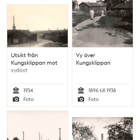
Utsikt från
Vy över
Kungsklippan mot
Kungsklippan
sydost
1934
1896 till 1938
Tid
Tid
Foto
Foto
Typ
Typ