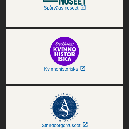
Spårvägsmuseet
Kvinnohistoriska
Strindbergsmuseet