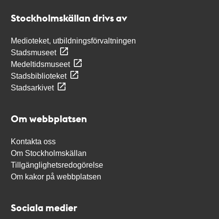
Stockholmskällan
Stockholmskällan drivs av
Medioteket, utbildningsförvaltningen
Stadsmuseet
Medeltidsmuseet
Stadsbiblioteket
Stadsarkivet
Om webbplatsen
Kontakta oss
Om Stockholmskällan
Tillgänglighetsredogörelse
Om kakor på webbplatsen
Sociala medier