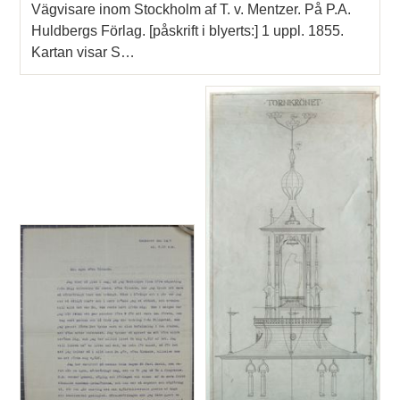
Vägvisare inom Stockholm af T. v. Mentzer. På P.A.
Huldbergs Förlag. [påskrift i blyerts:] 1 uppl. 1855.
Kartan visar S…