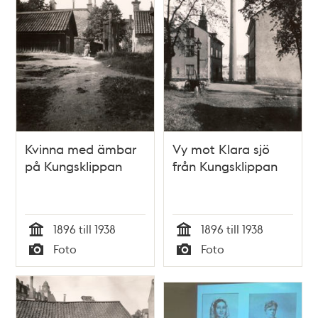
Kvinna med ämbar
Vy mot Klara sjö
på Kungsklippan
från Kungsklippan
1896 till 1938
1896 till 1938
Tid
Tid
Foto
Foto
Typ
Typ