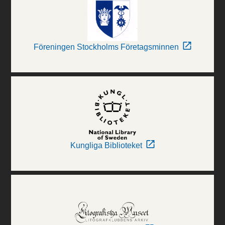
Föreningen Stockholms Företagsminnen
Kungliga Biblioteket