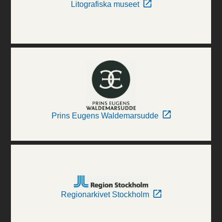
Litografiska museet
Prins Eugens Waldemarsudde
Regionarkivet Stockholm