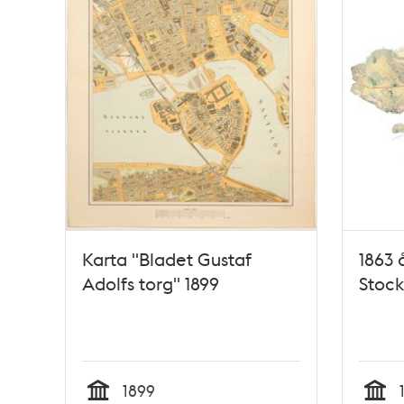
Karta "Bladet Gustaf
1863 
Adolfs torg" 1899
Stoc
1899