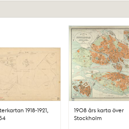
terkartan 1918-1921,
1908 års karta över
54
Stockholm