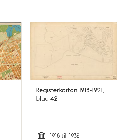
Registerkartan 1918-1921,
blad 42
1918 till 1932