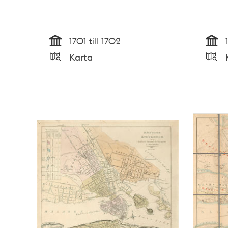
1701 till 1702
Tid
Tid
Karta
Typ
Typ