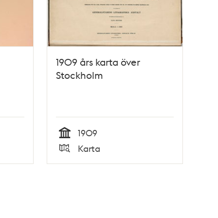
1909 års karta över
Stockholm
1909
Tid
Karta
Typ