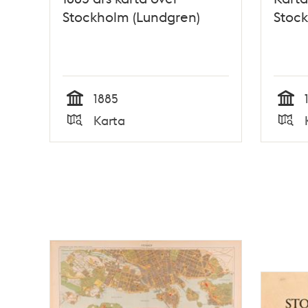
Stockholm (Lundgren)
Stock
1885
Tid
Tid
Karta
Typ
Typ