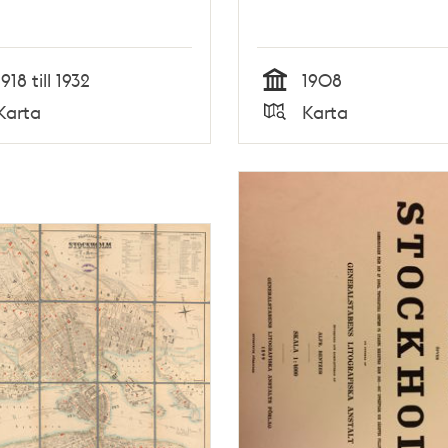
1918 till 1932
1908
Tid
Karta
Karta
Typ