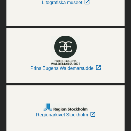
Litografiska museet
Prins Eugens Waldemarsudde
Regionarkivet Stockholm