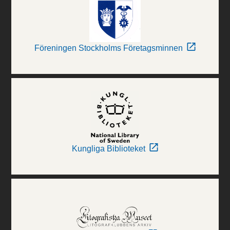
Föreningen Stockholms Företagsminnen
Kungliga Biblioteket