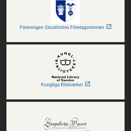
Föreningen Stockholms Företagsminnen
Kungliga Biblioteket