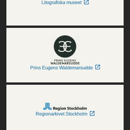
Litografiska museet
Prins Eugens Waldemarsudde
Regionarkivet Stockholm