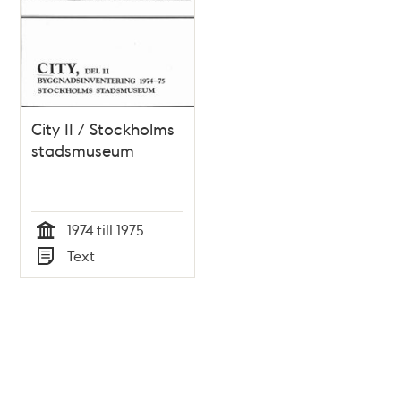
City II / Stockholms
stadsmuseum
1974 till 1975
Tid
Text
Typ