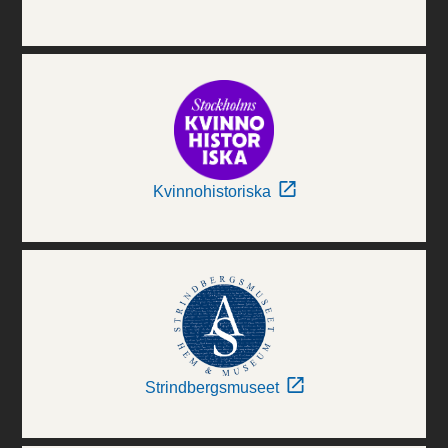
Kvinnohistoriska
Strindbergsmuseet