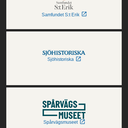
Samfundet S:t Erik
Sjöhistoriska
Spårvägsmuseet