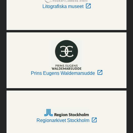
Litografiska museet
Prins Eugens Waldemarsudde
Regionarkivet Stockholm