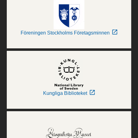
Föreningen Stockholms Företagsminnen
Kungliga Biblioteket