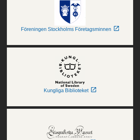
Föreningen Stockholms Företagsminnen
Kungliga Biblioteket