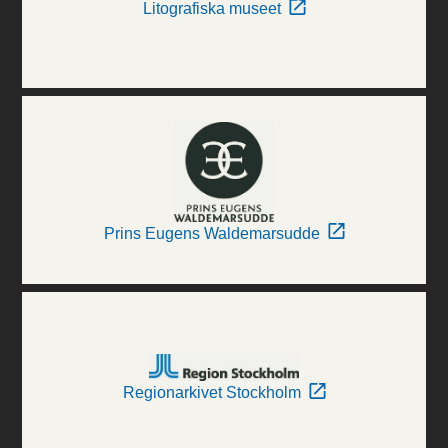
Litografiska museet
Prins Eugens Waldemarsudde
Regionarkivet Stockholm