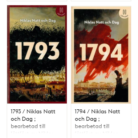
Typ
Typ
1793 / Niklas Natt
1794 / Niklas Natt
och Dag ;
och Dag ;
bearbetad till
bearbetad till
lättläst av Niklas
lättläst av Niklas