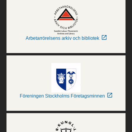
Arbetarrörelsens arkiv och bibliotek
Föreningen Stockholms Företagsminnen