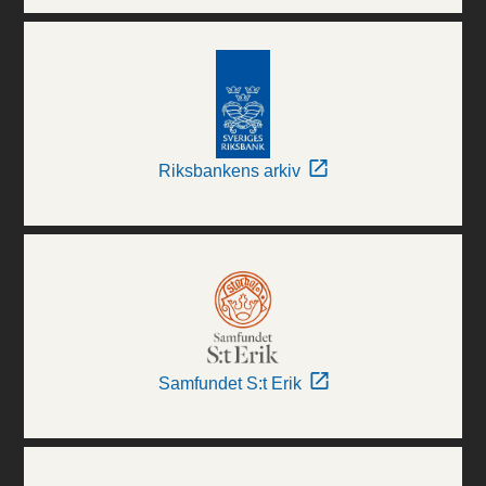
Riksbankens arkiv
Samfundet S:t Erik