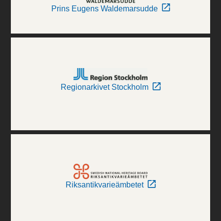
Prins Eugens Waldemarsudde
Regionarkivet Stockholm
Riksantikvarieämbetet