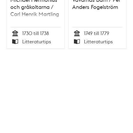
och gråkoltarna /
Anders Fogelström
Carl Henrik Martling
1730 till 1738
1749 till 1779
Tid
Tid
Litteraturtips
Litteraturtips
Typ
Typ