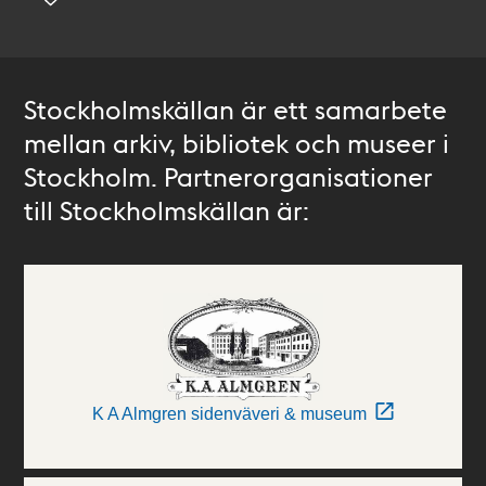
Stockholmskällan är ett samarbete
mellan arkiv, bibliotek och museer i
Stockholm. Partnerorganisationer
till Stockholmskällan är:
K A Almgren sidenväveri & museum