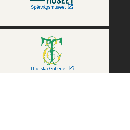
Spårvägsmuseet
Thielska Galleriet