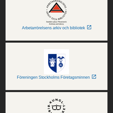
Arbetarrörelsens arkiv och bibliotek
Föreningen Stockholms Företagsminnen