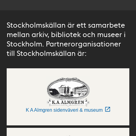
Stockholmskällan är ett samarbete
mellan arkiv, bibliotek och museer i
Stockholm. Partnerorganisationer
till Stockholmskällan är:
K A Almgren sidenväveri & museum