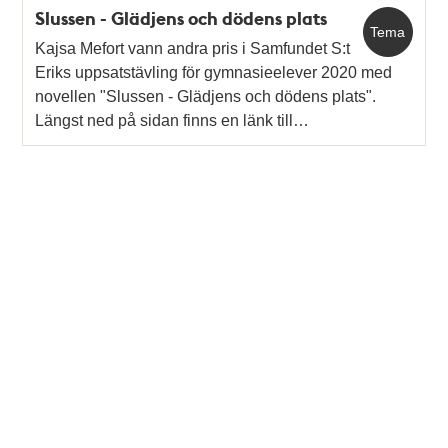
Slussen - Glädjens och dödens plats
Tema
Kajsa Mefort vann andra pris i Samfundet S:t
Eriks uppsatstävling för gymnasieelever 2020 med
novellen "Slussen - Glädjens och dödens plats".
Längst ned på sidan finns en länk till…