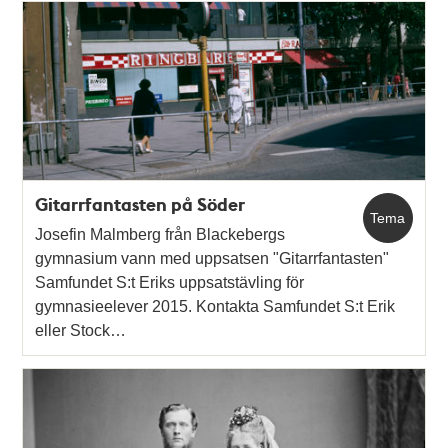
Gitarrfantasten på Söder
Tema
Josefin Malmberg från Blackebergs
gymnasium vann med uppsatsen "Gitarrfantasten"
Samfundet S:t Eriks uppsatstävling för
gymnasieelever 2015. Kontakta Samfundet S:t Erik
eller Stock…