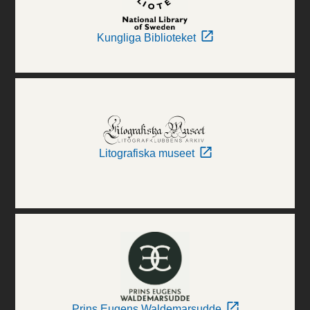
Kungliga Biblioteket
Litografiska museet
Prins Eugens Waldemarsudde