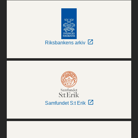
Riksbankens arkiv
Samfundet S:t Erik