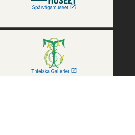
Spårvägsmuseet
Thielska Galleriet