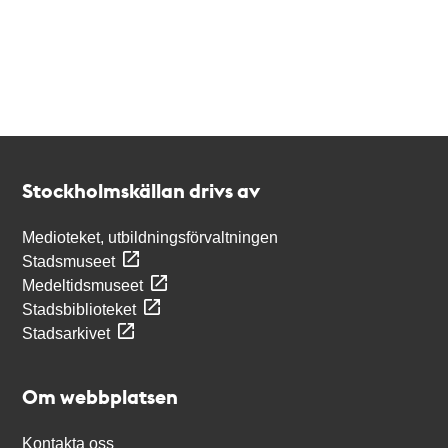
Kontakt
Stockholmskällan
Stockholmskällan drivs av
Medioteket, utbildningsförvaltningen
Stadsmuseet
Medeltidsmuseet
Stadsbiblioteket
Stadsarkivet
Om webbplatsen
Kontakta oss