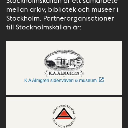
Stockholmskällan är ett samarbete
mellan arkiv, bibliotek och museer i
Stockholm. Partnerorganisationer
till Stockholmskällan är:
K A Almgren sidenväveri & museum