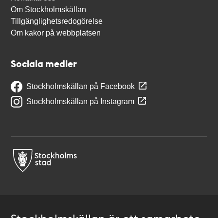
Om Stockholmskällan
Tillgänglighetsredogörelse
Om kakor på webbplatsen
Sociala medier
Stockholmskällan på Facebook
Stockholmskällan på Instagram