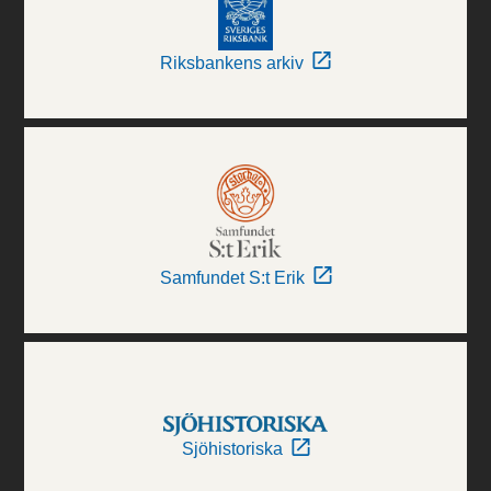
Riksbankens arkiv
Samfundet S:t Erik
Sjöhistoriska